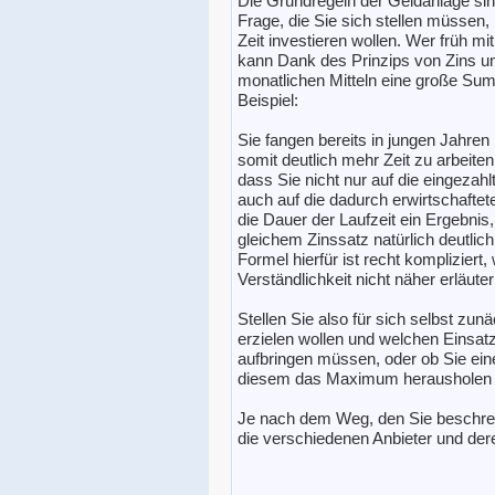
Die Grundregeln der Geldanlage sind
Frage, die Sie sich stellen müssen, i
Zeit investieren wollen. Wer früh mi
kann Dank des Prinzips von Zins un
monatlichen Mitteln eine große Sum
Beispiel:
Sie fangen bereits in jungen Jahren 
somit deutlich mehr Zeit zu arbeiten
dass Sie nicht nur auf die eingeza
auch auf die dadurch erwirtschaftet
die Dauer der Laufzeit ein Ergebnis,
gleichem Zinssatz natürlich deutli
Formel hierfür ist recht kompliziert
Verständlichkeit nicht näher erläuter
Stellen Sie also für sich selbst zun
erzielen wollen und welchen Einsatz
aufbringen müssen, oder ob Sie ei
diesem das Maximum herausholen 
Je nach dem Weg, den Sie beschrei
die verschiedenen Anbieter und der