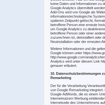
keine Daten und Informationen zu d
Google Analytics übermittelt werden
Add-Ons wird von Google als Wider
informationstechnologische System
späteren Zeitpunkt gelöscht, formati
betroffene Person eine erneute Inst
um Google Analytics zu deaktivier
betroffene Person oder einer ander
zuzurechnen ist, deinstalliert oder d
Neuinstallation oder der erneuten 
Weitere Informationen und die gel
Google können unter https://www.goo
http://www.google.com/analytics/t
Analytics wird unter diesem Link ht
genauer erläutert.
10. Datenschutzbestimmungen z
Remarketing
Der für die Verarbeitung Verantwortl
von Google Remarketing integriert.
Google-AdWords, die es einem Unte
Internetnutzern Werbung einblenden 
Internetseite des Unternehmens auf