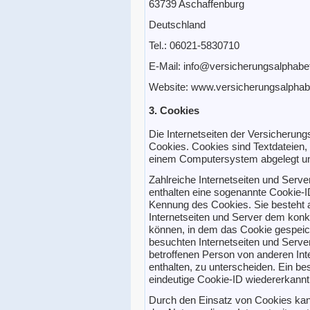
63739 Aschaffenburg
Deutschland
Tel.: 06021-5830710
E-Mail: info@versicherungsalphabe
Website: www.versicherungsalphab
3. Cookies
Die Internetseiten der Versicherun
Cookies. Cookies sind Textdateien,
einem Computersystem abgelegt un
Zahlreiche Internetseiten und Serv
enthalten eine sogenannte Cookie-ID
Kennung des Cookies. Sie besteht a
Internetseiten und Server dem kon
können, in dem das Cookie gespeic
besuchten Internetseiten und Server
betroffenen Person von anderen Int
enthalten, zu unterscheiden. Ein be
eindeutige Cookie-ID wiedererkannt 
Durch den Einsatz von Cookies kan