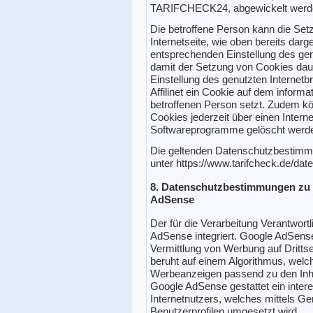
TARIFCHECK24, abgewickelt werd
Die betroffene Person kann die Se
Internetseite, wie oben bereits darges
entsprechenden Einstellung des gen
damit der Setzung von Cookies dau
Einstellung des genutzten Internet
Affilinet ein Cookie auf dem infor
betroffenen Person setzt. Zudem kön
Cookies jederzeit über einen Inter
Softwareprogramme gelöscht werd
Die geltenden Datenschutzbesti
unter https://www.tarifcheck.de/da
8. Datenschutzbestimmungen zu
AdSense
Der für die Verarbeitung Verantwortl
AdSense integriert. Google AdSense 
Vermittlung von Werbung auf Dritts
beruht auf einem Algorithmus, welch
Werbeanzeigen passend zu den Inhalt
Google AdSense gestattet ein inte
Internetnutzers, welches mittels Ge
Benutzerprofilen umgesetzt wird.