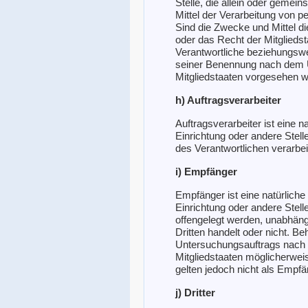
Stelle, die allein oder geme
Mittel der Verarbeitung von 
Sind die Zwecke und Mittel d
oder das Recht der Mitglieds
Verantwortliche beziehungswe
seiner Benennung nach dem 
Mitgliedstaaten vorgesehen 
h) Auftragsverarbeiter
Auftragsverarbeiter ist eine n
Einrichtung oder andere Stel
des Verantwortlichen verarbei
i) Empfänger
Empfänger ist eine natürliche
Einrichtung oder andere Stel
offengelegt werden, unabhängi
Dritten handelt oder nicht. 
Untersuchungsauftrags nach
Mitgliedstaaten möglicherwe
gelten jedoch nicht als Empfä
j) Dritter