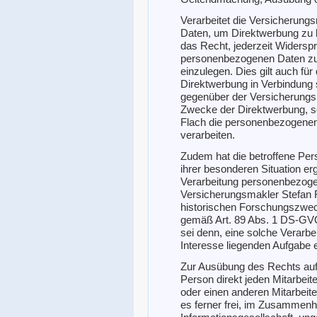
Verarbeitet die Versicherun
Daten, um Direktwerbung zu b
das Recht, jederzeit Widersp
personenbezogenen Daten z
einzulegen. Dies gilt auch für 
Direktwerbung in Verbindung s
gegenüber der Versicherungsm
Zwecke der Direktwerbung, s
Flach die personenbezogenen
verarbeiten.
Zudem hat die betroffene Per
ihrer besonderen Situation er
Verarbeitung personenbezogen
Versicherungsmakler Stefan F
historischen Forschungszwec
gemäß Art. 89 Abs. 1 DS-GVO
sei denn, eine solche Verarbei
Interesse liegenden Aufgabe e
Zur Ausübung des Rechts auf 
Person direkt jeden Mitarbei
oder einen anderen Mitarbeit
es ferner frei, im Zusammenh