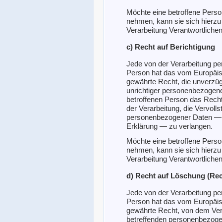
Möchte eine betroffene Perso
nehmen, kann sie sich hierzu j
Verarbeitung Verantwortliche
c) Recht auf Berichtigung
Jede von der Verarbeitung p
Person hat das vom Europäis
gewährte Recht, die unverzügl
unrichtiger personenbezogene
betroffenen Person das Recht
der Verarbeitung, die Vervoll
personenbezogener Daten — a
Erklärung — zu verlangen.
Möchte eine betroffene Perso
nehmen, kann sie sich hierzu j
Verarbeitung Verantwortliche
d) Recht auf Löschung (Re
Jede von der Verarbeitung p
Person hat das vom Europäis
gewährte Recht, von dem Vera
betreffenden personenbezoge