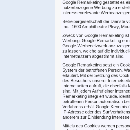
Google Remarketing gestattet es 
nutzerbezogene Werbung zu erstelle
interessenrelevante Werbeanzeigen
Betreibergesellschaft der Dienste 
Inc., 1600 Amphitheatre Pkwy, Mou
Zweck von Google Remarketing ist 
Werbung. Google Remarketing ermö
Google-Werbenetzwerk anzuzeigen o
zu lassen, welche auf die individue
Internetnutzern abgestimmt sind.
Google Remarketing setzt ein Cook
System der betroffenen Person. Wa
erläutert. Mit der Setzung des Coo
des Besuchers unserer Internetseite
Internetseiten aufruft, die ebenfal
sind. Mit jedem Aufruf einer Interne
Remarketing integriert wurde, identif
betroffenen Person automatisch be
Verfahrens erhält Google Kenntnis
IP-Adresse oder des Surfverhalten
anderem zur Einblendung interesse
Mittels des Cookies werden person