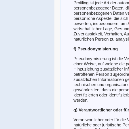
Profiling ist jede Art der auto
personenbezogener Daten, die
personenbezogenen Daten v
persönliche Aspekte, die sich
bewerten, insbesondere, um A
wirtschaftlicher Lage, Gesundh
Zuverlässigkeit, Verhalten, A
natürlichen Person zu analys
f) Pseudonymisierung
Pseudonymisierung ist die V
einer Weise, auf welche die
Hinzuziehung zusätzlicher In
betroffenen Person zugeordn
zusätzlichen Informationen 
technischen und organisator
gewährleisten, dass die pers
identifizierten oder identifiz
werden.
g) Verantwortlicher oder fü
Verantwortlicher oder für die 
natürliche oder juristische P