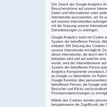
Der Zweck der Google-Analytics-Ko
Besucherströme auf unserer Interne
Daten und Informationen unter and
Internetseite auszuwerten, um für u
auf unseren Internetseiten aufzeig
mit der Nutzung unserer Internetsei
Dienstleistungen zu erbringen.
Google Analytics setzt ein Cookie 
System der betroffenen Person. Wa
erläutert. Mit Setzung des Cookies
unserer Internetseite ermöglicht. Du
dieser Internetseite, die durch den 
betrieben wird und auf welcher ein
wurde, wird der Internetbrowser au
System der betroffenen Person auto
Analytics-Komponente veranlasst,
an Google zu übermitteln. Im Rahme
Google Kenntnis über personenbezo
betroffenen Person, die Google unt
Besucher und Klicks nachzuvollzieh
Provisionsabrechnungen zu ermögl
Mittels des Cookies werden person
beispielsweise die Zugriffszeit, der