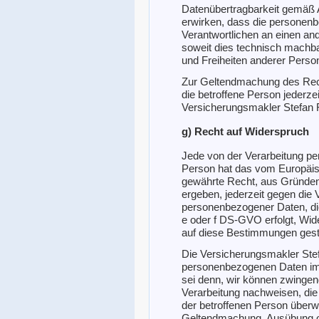
Datenübertragbarkeit gemäß 
erwirken, dass die personen
Verantwortlichen an einen and
soweit dies technisch machbar
und Freiheiten anderer Perso
Zur Geltendmachung des Rech
die betroffene Person jederzei
Versicherungsmakler Stefan 
g) Recht auf Widerspruch
Jede von der Verarbeitung p
Person hat das vom Europäis
gewährte Recht, aus Gründen,
ergeben, jederzeit gegen die 
personenbezogener Daten, die
e oder f DS-GVO erfolgt, Wide
auf diese Bestimmungen gestü
Die Versicherungsmakler Stef
personenbezogenen Daten im 
sei denn, wir können zwingen
Verarbeitung nachweisen, die
der betroffenen Person überwi
Geltendmachung, Ausübung o