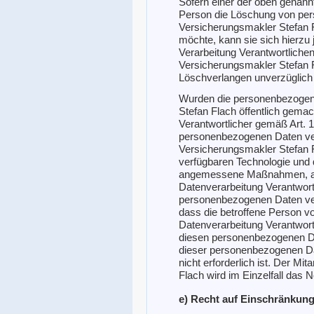
Sofern einer der oben genannt
Person die Löschung von per
Versicherungsmakler Stefan F
möchte, kann sie sich hierzu j
Verarbeitung Verantwortlichen
Versicherungsmakler Stefan 
Löschverlangen unverzüglic
Wurden die personenbezogen
Stefan Flach öffentlich gema
Verantwortlicher gemäß Art.
personenbezogenen Daten verpfl
Versicherungsmakler Stefan F
verfügbaren Technologie und
angemessene Maßnahmen, auc
Datenverarbeitung Verantwortl
personenbezogenen Daten vera
dass die betroffene Person vo
Datenverarbeitung Verantwort
diesen personenbezogenen Da
dieser personenbezogenen Dat
nicht erforderlich ist. Der Mi
Flach wird im Einzelfall das 
e) Recht auf Einschränkung