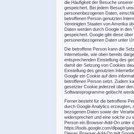
die Häufigkeit der Besuche unserer 
gespeichert. Bei jedem Besuch unse
personenbezogenen Daten, einschli
betroffenen Person genutzten Inter
Vereinigten Staaten von Amerika ü
Daten werden durch Google in den 
gespeichert. Google gibt diese übe
personenbezogenen Daten unter Ums
Die betroffene Person kann die Se
Internetseite, wie oben bereits darges
entsprechenden Einstellung des gen
damit der Setzung von Cookies dau
Einstellung des genutzten Internet
Google ein Cookie auf dem informa
betroffenen Person setzt. Zudem ka
gesetzter Cookie jederzeit über den
Softwareprogramme gelöscht werd
Ferner besteht für die betroffene Pe
durch Google Analytics erzeugten, a
bezogenen Daten sowie der Verarbe
widersprechen und eine solche zu v
Person ein Browser-Add-On unter 
https://tools.google.com/dlpage/gaop
Dieses Browser-Add-On teilt Google