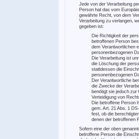
Jede von der Verarbeitung p
Person hat das vom Europäis
gewährte Recht, von dem Ver
Verarbeitung zu verlangen, w
gegeben ist:
Die Richtigkeit der pe
betroffenen Person best
dem Verantwortlichen er
personenbezogenen Dat
Die Verarbeitung ist un
die Löschung der pers
stattdessen die Einsch
personenbezogenen Da
Der Verantwortliche be
die Zwecke der Verarbei
benötigt sie jedoch zu
Verteidigung von Rech
Die betroffene Person 
gem. Art. 21 Abs. 1 DS
fest, ob die berechtig
denen der betroffenen 
Sofern eine der oben genann
betroffene Person die Einsc