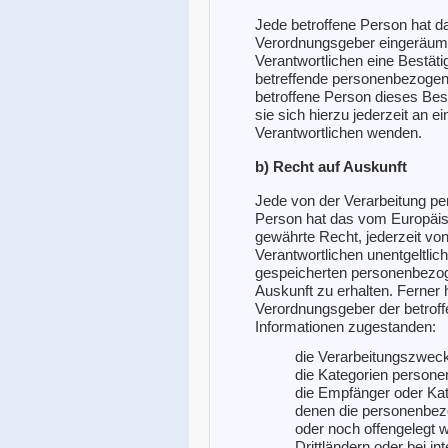
Jede betroffene Person hat d
Verordnungsgeber eingeräumt
Verantwortlichen eine Bestäti
betreffende personenbezogen
betroffene Person dieses Be
sie sich hierzu jederzeit an e
Verantwortlichen wenden.
b) Recht auf Auskunft
Jede von der Verarbeitung p
Person hat das vom Europäis
gewährte Recht, jederzeit von
Verantwortlichen unentgeltlic
gespeicherten personenbezog
Auskunft zu erhalten. Ferner 
Verordnungsgeber der betroff
Informationen zugestanden:
die Verarbeitungszwec
die Kategorien persone
die Empfänger oder Ka
denen die personenbez
oder noch offengelegt 
Drittländern oder bei i