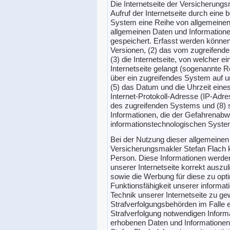
Die Internetseite der Versicherungs
Aufruf der Internetseite durch eine 
System eine Reihe von allgemeinen
allgemeinen Daten und Informatione
gespeichert. Erfasst werden könne
Versionen, (2) das vom zugreifend
(3) die Internetseite, von welcher 
Internetseite gelangt (sogenannte R
über ein zugreifendes System auf u
(5) das Datum und die Uhrzeit eines Z
Internet-Protokoll-Adresse (IP-Adres
des zugreifenden Systems und (8) 
Informationen, die der Gefahrenabwe
informationstechnologischen Syste
Bei der Nutzung dieser allgemeinen
Versicherungsmakler Stefan Flach k
Person. Diese Informationen werden 
unserer Internetseite korrekt auszuli
sowie die Werbung für diese zu opti
Funktionsfähigkeit unserer informa
Technik unserer Internetseite zu ge
Strafverfolgungsbehörden im Falle e
Strafverfolgung notwendigen Inform
erhobenen Daten und Informationen