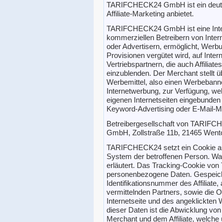
TARIFCHECK24 GmbH ist ein deutsc
Affiliate-Marketing anbietet.
TARIFCHECK24 GmbH ist eine Intern
kommerziellen Betreibern von Inte
oder Advertisern, ermöglicht, Werbu
Provisionen vergütet wird, auf Interne
Vertriebspartnern, die auch Affiliat
einzublenden. Der Merchant stellt üb
Werbemittel, also einen Werbebanne
Internetwerbung, zur Verfügung, welc
eigenen Internetseiten eingebunden
Keyword-Advertising oder E-Mail-M
Betreibergesellschaft von TARIFC
GmbH, Zollstraße 11b, 21465 Went
TARIFCHECK24 setzt ein Cookie au
System der betroffenen Person. Wa
erläutert. Das Tracking-Cookie vo
personenbezogene Daten. Gespeiche
Identifikationsnummer des Affiliate,
vermittelnden Partners, sowie die
Internetseite und des angeklickten
dieser Daten ist die Abwicklung v
Merchant und dem Affiliate, welche 