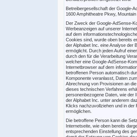
Betreibergesellschaft der Google-A
1600 Amphitheatre Pkwy, Mountain
Der Zweck der Google-AdSense-Kom
Werbeanzeigen auf unserer Internet
auf dem informationstechnologisch
Cookies sind, wurde oben bereits er
der Alphabet Inc. eine Analyse der 
ermöglicht. Durch jeden Aufruf einer 
durch den für die Verarbeitung Vera
welcher eine Google-AdSense-Kompo
Internetbrowser auf dem informati
betroffenen Person automatisch dur
Komponente veranlasst, Daten zum
Abrechnung von Provisionen an die 
dieses technischen Verfahrens erhäl
personenbezogene Daten, wie der I
der Alphabet Inc. unter anderem da
Klicks nachzuvollziehen und in der
ermöglichen.
Die betroffene Person kann die Se
Internetseite, wie oben bereits darges
entsprechenden Einstellung des gen
damit der Setzung von Cookies dau