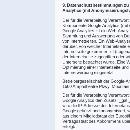
9. Datenschutzbestimmungen zu
Analytics (mit Anonymisierungsf
Der für die Verarbeitung Verantwortli
Komponente Google Analytics (mit A
Google Analytics ist ein Web-Analy
Sammlung und Auswertung von Date
von Internetseiten. Ein Web-Analys
darüber, von welcher Internetseite e
Internetseite gekommen ist (sogena
der Internetseite zugegriffen oder w
Unterseite betrachtet wurde. Eine 
Optimierung einer Internetseite un
Internetwerbung eingesetzt.
Betreibergesellschaft der Google-An
1600 Amphitheatre Pkwy, Mountain
Der für die Verarbeitung Verantwort
Google Analytics den Zusatz "_gat.
wird die IP-Adresse des Internetan
Google gekürzt und anonymisiert, we
aus einem Mitgliedstaat der Europ
Vertragsstaat des Abkommens über
erfolgt.