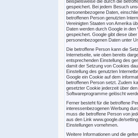
beispielsweise die durch die betrof
gespeichert. Bei jedem Besuch uns
personenbezogene Daten, einschlie
betroffenen Person genutzten Inter
Vereinigten Staaten von Amerika ü
Daten werden durch Google in den 
gespeichert. Google gibt diese übe
personenbezogenen Daten unter Ums
Die betroffene Person kann die Se
Internetseite, wie oben bereits darges
entsprechenden Einstellung des gen
damit der Setzung von Cookies dau
Einstellung des genutzten Internet
Google ein Cookie auf dem informa
betroffenen Person setzt. Zudem ka
gesetzter Cookie jederzeit über den
Softwareprogramme gelöscht werd
Ferner besteht für die betroffene Pe
interessenbezogenen Werbung durc
muss die betroffene Person von jed
aus den Link www.google.de/setting
Einstellungen vornehmen.
Weitere Informationen und die gel