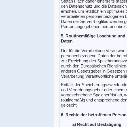
Stefan Flach daher einerseits statis
den Datenschutz und die Datensich
erhöhen, um letztlich ein optimales
verarbeiteten personenbezogenen D
Daten der Server-Logfiles werden ge
Person angegebenen personenbezo
5. Routinemäßige Löschung und
Daten
Der für die Verarbeitung Verantwortl
personenbezogene Daten der betroff
zur Erreichung des Speicherungszwe
durch den Europäischen Richtlinien
anderen Gesetzgeber in Gesetzen od
Verarbeitung Verantwortliche unterl
Entfällt der Speicherungszweck oder
und Verordnungsgeber oder einem 
vorgeschriebene Speicherfrist ab,
routinemäßig und entsprechend den 
gelöscht.
6. Rechte der betroffenen Person
a) Recht auf Bestätigung