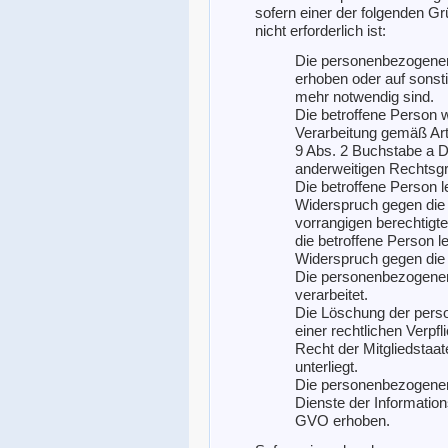
sofern einer der folgenden Grü
nicht erforderlich ist:
Die personenbezogenen
erhoben oder auf sonsti
mehr notwendig sind.
Die betroffene Person wi
Verarbeitung gemäß Art
9 Abs. 2 Buchstabe a D
anderweitigen Rechtsgru
Die betroffene Person 
Widerspruch gegen die V
vorrangigen berechtigte
die betroffene Person 
Widerspruch gegen die 
Die personenbezogene
verarbeitet.
Die Löschung der perso
einer rechtlichen Verp
Recht der Mitgliedstaat
unterliegt.
Die personenbezogenen
Dienste der Informatio
GVO erhoben.