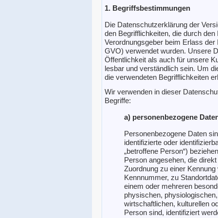
1. Begriffsbestimmungen
Die Datenschutzerklärung der Versi
den Begrifflichkeiten, die durch den
Verordnungsgeber beim Erlass der
GVO) verwendet wurden. Unsere Dat
Öffentlichkeit als auch für unsere 
lesbar und verständlich sein. Um d
die verwendeten Begrifflichkeiten er
Wir verwenden in dieser Datenschu
Begriffe:
a) personenbezogene Date
Personenbezogene Daten sind 
identifizierte oder identifizie
„betroffene Person“) beziehen. 
Person angesehen, die direkt 
Zuordnung zu einer Kennung 
Kennnummer, zu Standortdate
einem oder mehreren besond
physischen, physiologischen,
wirtschaftlichen, kulturellen o
Person sind, identifiziert wer