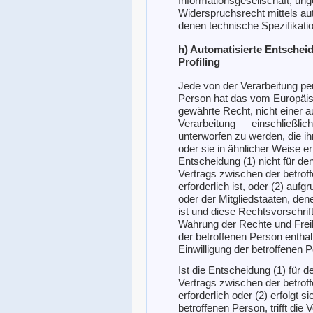
Informationsgesellschaft, ung
Widerspruchsrecht mittels au
denen technische Spezifikat
h) Automatisierte Entscheid
Profiling
Jede von der Verarbeitung p
Person hat das vom Europäis
gewährte Recht, nicht einer a
Verarbeitung — einschließlic
unterworfen zu werden, die ih
oder sie in ähnlicher Weise er
Entscheidung (1) nicht für de
Vertrags zwischen der betrof
erforderlich ist, oder (2) auf
oder der Mitgliedstaaten, dene
ist und diese Rechtsvorsch
Wahrung der Rechte und Freih
der betroffenen Person enthal
Einwilligung der betroffenen P
Ist die Entscheidung (1) für d
Vertrags zwischen der betrof
erforderlich oder (2) erfolgt s
betroffenen Person, trifft di