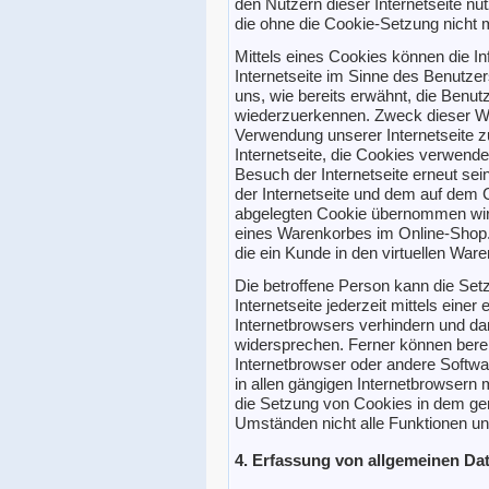
den Nutzern dieser Internetseite nut
die ohne die Cookie-Setzung nicht 
Mittels eines Cookies können die I
Internetseite im Sinne des Benutze
uns, wie bereits erwähnt, die Benutz
wiederzuerkennen. Zweck dieser Wi
Verwendung unserer Internetseite zu
Internetseite, die Cookies verwende
Besuch der Internetseite erneut se
der Internetseite und dem auf de
abgelegten Cookie übernommen wird.
eines Warenkorbes im Online-Shop. 
die ein Kunde in den virtuellen Ware
Die betroffene Person kann die Se
Internetseite jederzeit mittels eine
Internetbrowsers verhindern und da
widersprechen. Ferner können berei
Internetbrowser oder andere Softw
in allen gängigen Internetbrowsern m
die Setzung von Cookies in dem gen
Umständen nicht alle Funktionen uns
4. Erfassung von allgemeinen Da