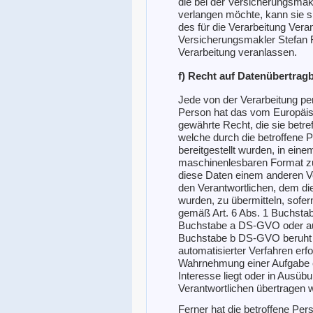
die bei der Versicherungsmakl
verlangen möchte, kann sie si
des für die Verarbeitung Vera
Versicherungsmakler Stefan F
Verarbeitung veranlassen.
f) Recht auf Datenübertragb
Jede von der Verarbeitung p
Person hat das vom Europäis
gewährte Recht, die sie bet
welche durch die betroffene 
bereitgestellt wurden, in eine
maschinenlesbaren Format zu
diese Daten einem anderen V
den Verantwortlichen, dem di
wurden, zu übermitteln, sofern
gemäß Art. 6 Abs. 1 Buchsta
Buchstabe a DS-GVO oder auf
Buchstabe b DS-GVO beruht un
automatisierter Verfahren erfol
Wahrnehmung einer Aufgabe erf
Interesse liegt oder in Ausüb
Verantwortlichen übertragen 
Ferner hat die betroffene Per