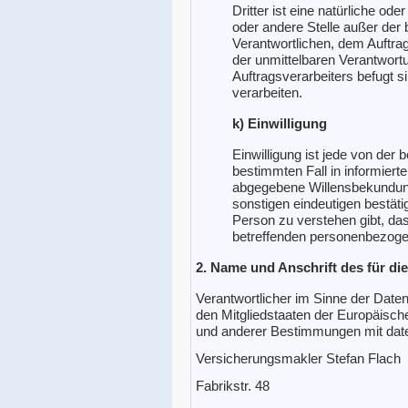
Dritter ist eine natürliche od
oder andere Stelle außer der
Verantwortlichen, dem Auftra
der unmittelbaren Verantwort
Auftragsverarbeiters befugt 
verarbeiten.
k) Einwilligung
Einwilligung ist jede von der b
bestimmten Fall in informier
abgegebene Willensbekundung
sonstigen eindeutigen bestäti
Person zu verstehen gibt, das
betreffenden personenbezoge
2. Name und Anschrift des für di
Verantwortlicher im Sinne der Date
den Mitgliedstaaten der Europäisc
und anderer Bestimmungen mit date
Versicherungsmakler Stefan Flach
Fabrikstr. 48