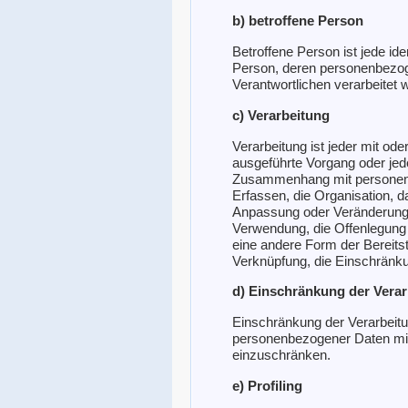
b) betroffene Person
Betroffene Person ist jede iden
Person, deren personenbezog
Verantwortlichen verarbeitet 
c) Verarbeitung
Verarbeitung ist jeder mit ode
ausgeführte Vorgang oder jed
Zusammenhang mit personen
Erfassen, die Organisation, d
Anpassung oder Veränderung,
Verwendung, die Offenlegung 
eine andere Form der Bereitst
Verknüpfung, die Einschränku
d) Einschränkung der Vera
Einschränkung der Verarbeitu
personenbezogener Daten mit 
einzuschränken.
e) Profiling