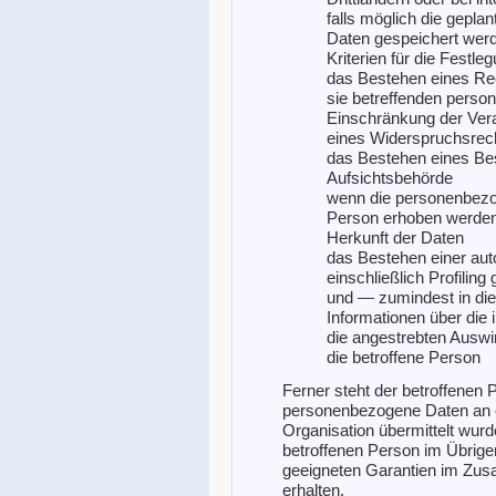
falls möglich die gepla
Daten gespeichert werden
Kriterien für die Festl
das Bestehen eines Rec
sie betreffenden pers
Einschränkung der Vera
eines Widerspruchsrech
das Bestehen eines Be
Aufsichtsbehörde
wenn die personenbezog
Person erhoben werden:
Herkunft der Daten
das Bestehen einer aut
einschließlich Profili
und — zumindest in die
Informationen über die 
die angestrebten Auswir
die betroffene Person
Ferner steht der betroffenen 
personenbezogene Daten an ein
Organisation übermittelt wurde
betroffenen Person im Übrige
geeigneten Garantien im Zus
erhalten.