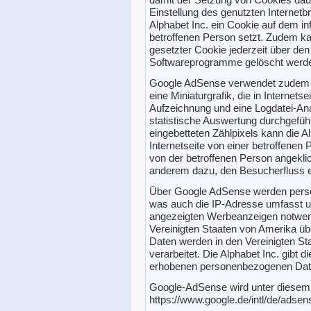
Einstellung des genutzten Internet
Alphabet Inc. ein Cookie auf dem i
betroffenen Person setzt. Zudem kan
gesetzter Cookie jederzeit über den
Softwareprogramme gelöscht werd
Google AdSense verwendet zudem so
eine Miniaturgrafik, die in Internets
Aufzeichnung und eine Logdatei-An
statistische Auswertung durchgefü
eingebetteten Zählpixels kann die A
Internetseite von einer betroffenen
von der betroffenen Person angeklic
anderem dazu, den Besucherfluss ei
Über Google AdSense werden perso
was auch die IP-Adresse umfasst u
angezeigten Werbeanzeigen notwendig
Vereinigten Staaten von Amerika ü
Daten werden in den Vereinigten St
verarbeitet. Die Alphabet Inc. gibt 
erhobenen personenbezogenen Daten
Google-AdSense wird unter diesem
https://www.google.de/intl/de/adsens