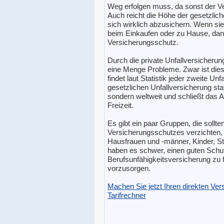
Weg erfolgen muss, da sonst der Ve
Auch reicht die Höhe der gesetzlich
sich wirklich abzusichern. Wenn sie 
beim Einkaufen oder zu Hause, dann
Versicherungsschutz.
Durch die private Unfallversicherun
eine Menge Probleme. Zwar ist dies
findet laut Statistik jeder zweite U
gesetzlichen Unfallversicherung statt
sondern weltweit und schließt das A
Freizeit.
Es gibt ein paar Gruppen, die sollte
Versicherungsschutzes verzichten, 
Hausfrauen und -männer, Kinder, S
haben es schwer, einen guten Schut
Berufsunfähigkeitsversicherung zu f
vorzusorgen.
Machen Sie jetzt Ihren direkten Ve
Tarifrechner