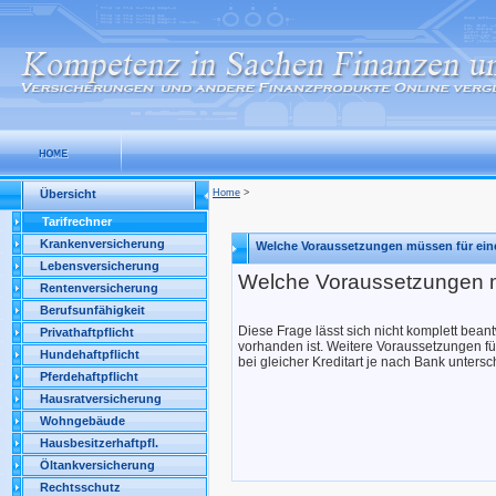
Übersicht
Home
>
Tarifrechner
Krankenversicherung
Welche Voraussetzungen müssen für einen
Lebensversicherung
Welche Voraussetzungen müs
Rentenversicherung
Berufsunfähigkeit
Diese Frage lässt sich nicht komplett beant
Privathaftpflicht
vorhanden ist. Weitere Voraussetzungen fü
Hundehaftpflicht
bei gleicher Kreditart je nach Bank unters
Pferdehaftpflicht
Hausratversicherung
Wohngebäude
Hausbesitzerhaftpfl.
Öltankversicherung
Rechtsschutz