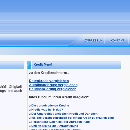
Kredit Menü
zu den Kreditrechnern:
Ratenkredit vergleichen
Autofinanzierung vergleichen
häftsfähigkeit
Baufinanzierung vergleichen
ings sind auch
Infos rund um Ihren Kredit Vergleich:
Die verschiedenen Kredite
Kredit, was heißt das?
Der Unterschied zwischen Kredit und Darlehen
Welche Voraussetzungen bei einem Kredit zu erfüllen sind
Persönliche Daten bei der Antragstellung
Unterlagen für die Antragstellung
Wer welche Kreditzinsen bekommt