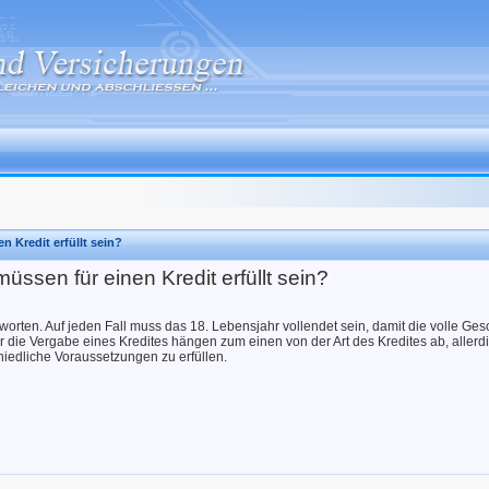
 Kredit erfüllt sein?
sen für einen Kredit erfüllt sein?
worten. Auf jeden Fall muss das 18. Lebensjahr vollendet sein, damit die volle Gesc
r die Vergabe eines Kredites hängen zum einen von der Art des Kredites ab, allerd
chiedliche Voraussetzungen zu erfüllen.