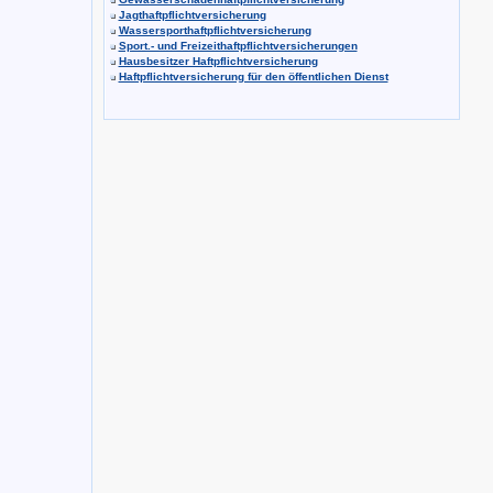
Jagthaftpflichtversicherung
Wassersporthaftpflichtversicherung
Sport.- und Freizeithaftpflichtversicherungen
Hausbesitzer Haftpflichtversicherung
Haftpflichtversicherung für den öffentlichen Dienst