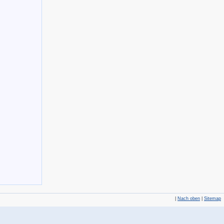
|
Nach oben
|
Sitemap